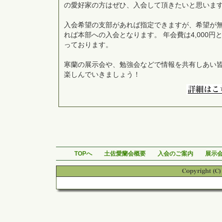
の愛好家の方はぜひ、入会して頂きたいと思いま
入会希望の支部があれば指定できますが、希望が
れば本部への入会となります。 年会費は4,000円
っております。
寒蘭の展示会や、勉強会などで情報を共有しあい
楽しんでいきましょう！
TOPへ
土佐愛蘭会概要
入会のご案内
展示