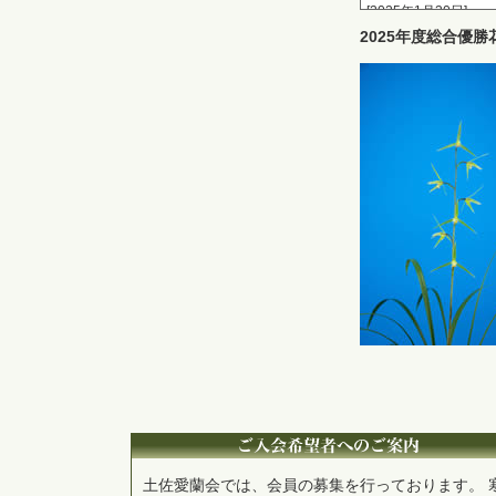
[2025年1月30日]
令和6年土佐愛蘭会
2025年度総合優
た
[2024年9月11日]
★令和6年度花会のお
[2024年1月18日]
令和5年土佐愛蘭会
た
[2023年10月24日]
支部展(安田)の日程
[2023年10月16日]
支部展の一部で日程
土佐愛蘭会では、会員の募集を行っております。 